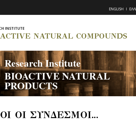
ENGLISH
ΕΛΛ
CH INSTITUTE
OACTIVE NATURAL COMPOUNDS
ΟΙ ΟΙ ΣΥΝΔΕΣΜΟΙ...