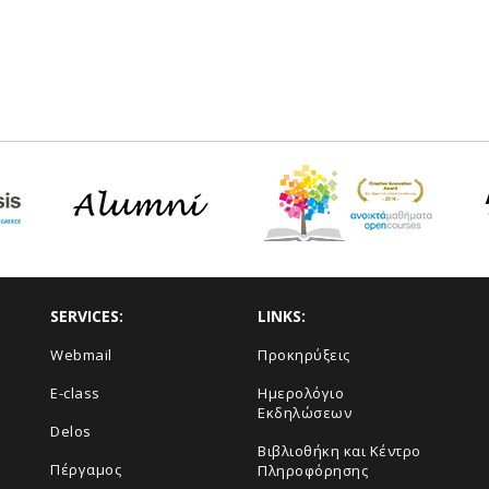
SERVICES:
LINKS:
Webmail
Προκηρύξεις
E-class
Ημερολόγιο
Εκδηλώσεων
Delos
Βιβλιοθήκη και Κέντρο
Πέργαμος
Πληροφόρησης