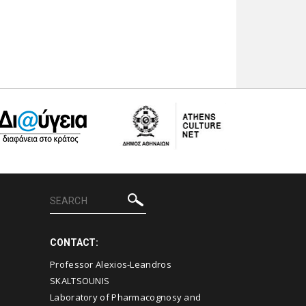
CONTACT:
Professor Alexios-Leandros
SKALTSOUNIS
Laboratory of Pharmacognosy and