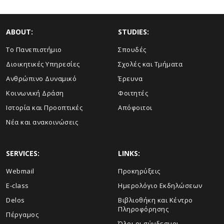
ABOUT:
STUDIES:
Το Πανεπιστήμιο
Σπουδές
Διοικητικές Υπηρεσίες
Σχολές και Τμήματα
Ανθρώπινο Δυναμικό
Έρευνα
Κοινωνική Δράση
Φοιτητές
Ιστορία και Προοπτικές
Απόφοιτοι
Νέα και ανακοινώσεις
SERVICES:
LINKS:
Webmail
Προκηρύξεις
E-class
Ημερολόγιο Εκδηλώσεων
Delos
Βιβλιοθήκη και Κέντρο
Πληροφόρησης
Πέργαμος
Όλοι οι σύνδεσμοι...