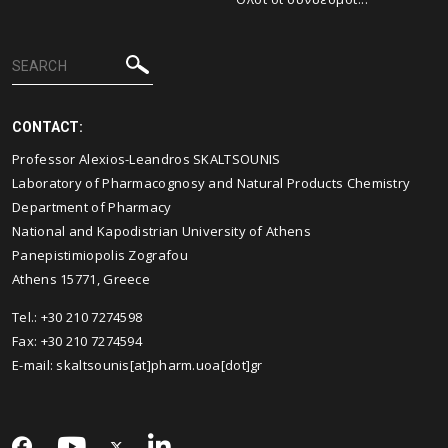
CONTACT:
Professor Alexios-Leandros SKALTSOUNIS
Laboratory of Pharmacognosy and Natural Products Chemistry
Department of Pharmacy
National and Kapodistrian University of Athens
Panepistimiopolis Zografou
Athens 15771, Greece
Tel.: +30 210 7274598
Fax: +30 210 7274594
E-mail: skaltsounis[at]pharm.uoa[dot]gr