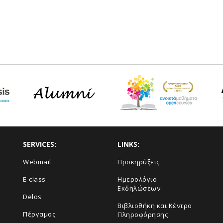
SERVICES:
LINKS:
Webmail
Προκηρύξεις
E-class
Ημερολόγιο
Εκδηλώσεων
Delos
Βιβλιοθήκη και Κέντρο
Πέργαμος
Πληροφόρησης