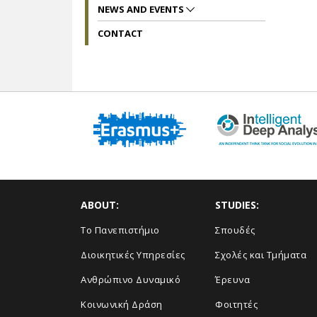
NEWS AND EVENTS
CONTACT
ABOUT:
STUDIES:
Το Πανεπιστήμιο
Σπουδές
Διοικητικές Υπηρεσίες
Σχολές και Τμήματα
Ανθρώπινο Δυναμικό
Έρευνα
Κοινωνική Δράση
Φοιτητές