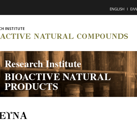
ENGLISH
ΕΛΛ
CH INSTITUTE
OACTIVE NATURAL COMPOUNDS
ΕΥΝΑ