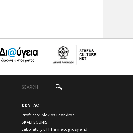
CONTACT:
Professor Alexios-Leandros
SKALTSOUNIS
Laboratory of Pharmacognosy and